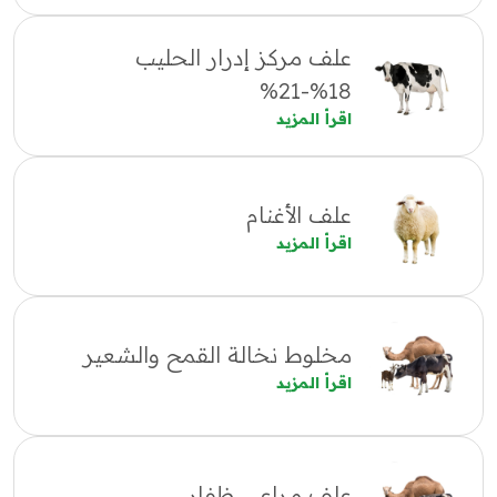
علف مركز إدرار الحليب
18%-21%
اقرأ المزيد
علف الأغنام
اقرأ المزيد
مخلوط نخالة القمح والشعير
اقرأ المزيد
علف مراعي ظفار